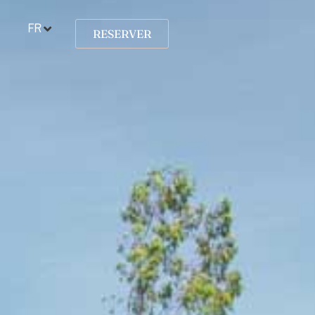
FR
RESERVER