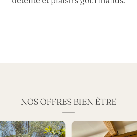
détente et plaisirs gourmands.
NOS OFFRES BIEN ÊTRE