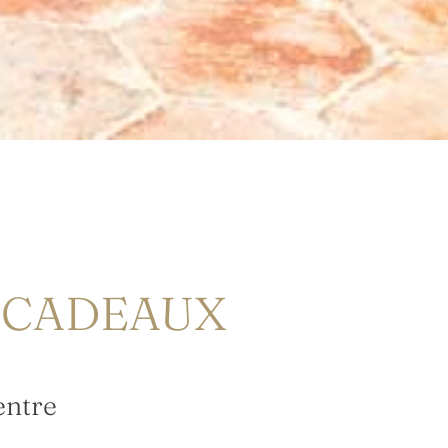
S CADEAUX
entre