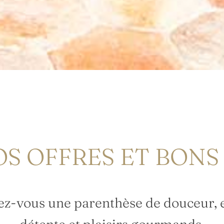
OS OFFRES ET BON
ez-vous une parenthèse de douceur, 