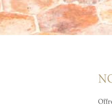
N
Offr