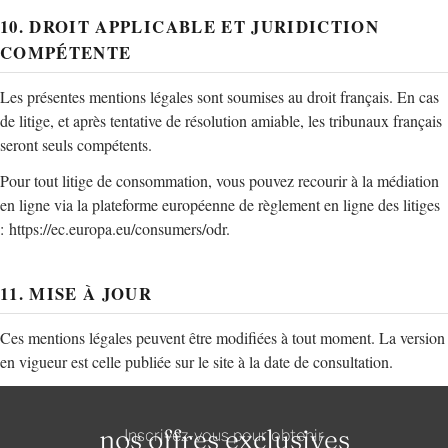
10. DROIT APPLICABLE ET JURIDICTION
COMPÉTENTE
Les présentes mentions légales sont soumises au droit français. En cas
de litige, et après tentative de résolution amiable, les tribunaux français
seront seuls compétents.
Pour tout litige de consommation, vous pouvez recourir à la médiation
en ligne via la plateforme européenne de règlement en ligne des litiges
:
https://ec.europa.eu/consumers/odr
.
11. MISE À JOUR
Ces mentions légales peuvent être modifiées à tout moment. La version
en vigueur est celle publiée sur le site à la date de consultation.
nos offres exclusives
Inscrivez-vous pour obtenir