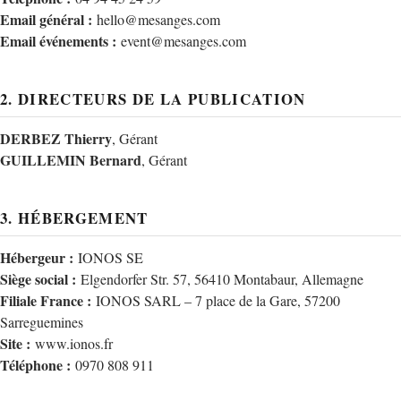
Email général :
hello@mesanges.com
Email événements :
event@mesanges.com
2. DIRECTEURS DE LA PUBLICATION
DERBEZ Thierry
, Gérant
GUILLEMIN Bernard
, Gérant
3. HÉBERGEMENT
Hébergeur :
IONOS SE
Siège social :
Elgendorfer Str. 57, 56410 Montabaur, Allemagne
Filiale France :
IONOS SARL – 7 place de la Gare, 57200
Sarreguemines
Site :
www.ionos.fr
Téléphone :
0970 808 911